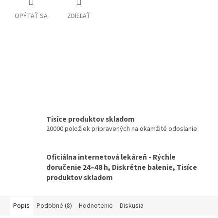
OPÝTAŤ SA
ZDIEĽAŤ
Tisíce produktov skladom
20000 položiek pripravených na okamžité odoslanie
Oficiálna internetová lekáreň - Rýchle
doručenie 24–48 h, Diskrétne balenie, Tisíce
produktov skladom
Popis
Podobné (8)
Hodnotenie
Diskusia