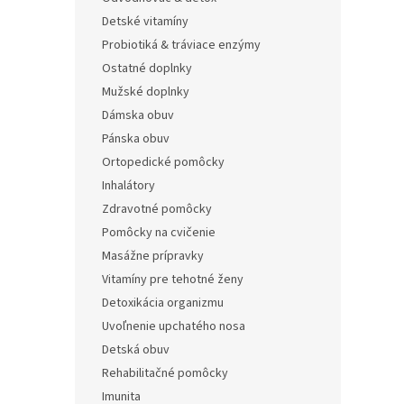
Detské vitamíny
Probiotiká & tráviace enzýmy
Ostatné doplnky
Mužské doplnky
Dámska obuv
Pánska obuv
Ortopedické pomôcky
Inhalátory
Zdravotné pomôcky
Pomôcky na cvičenie
Masážne prípravky
Vitamíny pre tehotné ženy
Detoxikácia organizmu
Uvoľnenie upchatého nosa
Detská obuv
Rehabilitačné pomôcky
Imunita