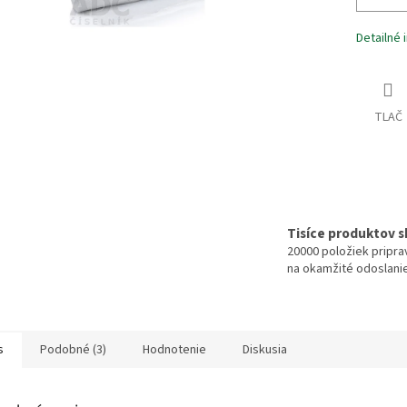
Detailné 
TLAČ
Tisíce produktov 
20000 položiek pripr
na okamžité odoslani
s
Podobné (3)
Hodnotenie
Diskusia