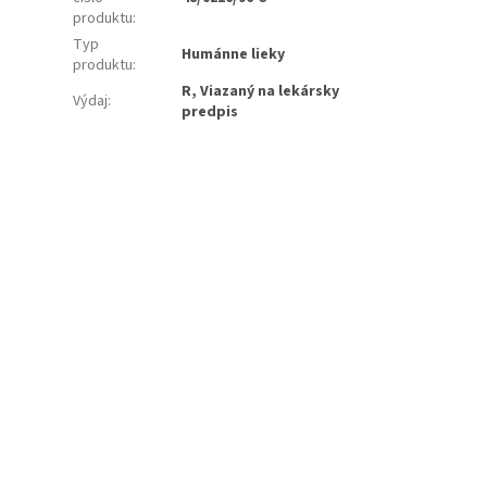
produktu
:
Typ
Humánne lieky
produktu
:
R, Viazaný na lekársky
Výdaj
:
predpis