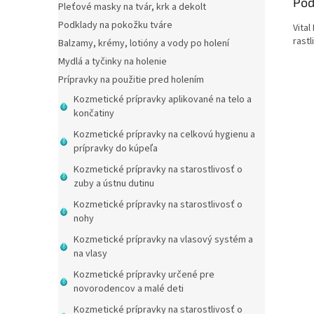
Pod
Pleťové masky na tvár, krk a dekolt
Podklady na pokožku tváre
Vita
rast
Balzamy, krémy, lotióny a vody po holení
Mydlá a tyčinky na holenie
Prípravky na použitie pred holením
Kozmetické prípravky aplikované na telo a
končatiny
Kozmetické prípravky na celkovú hygienu a
prípravky do kúpeľa
Kozmetické prípravky na starostlivosť o
zuby a ústnu dutinu
Kozmetické prípravky na starostlivosť o
nohy
Kozmetické prípravky na vlasový systém a
na vlasy
Kozmetické prípravky určené pre
novorodencov a malé deti
Kozmetické prípravky na starostlivosť o