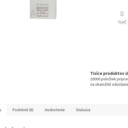
TLAČ
Tisíce produktov 
20000 položiek pripr
na okamžité odoslani
s
Podobné (8)
Hodnotenie
Diskusia