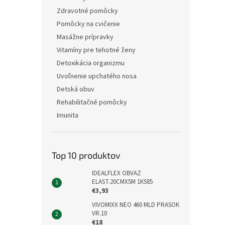
Zdravotné pomôcky
Pomôcky na cvičenie
Masážne prípravky
Vitamíny pre tehotné ženy
Detoxikácia organizmu
Uvoľnenie upchatého nosa
Detská obuv
Rehabilitačné pomôcky
Imunita
Top 10 produktov
IDEALFLEX OBVAZ
ELAST.20CMX5M 1KS85
€3,93
VIVOMIXX NEO 460 MLD PRASOK
VR.10
€18