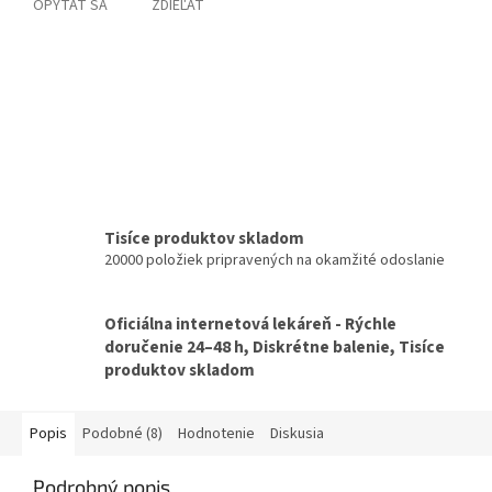
OPÝTAŤ SA
ZDIEĽAŤ
Tisíce produktov skladom
20000 položiek pripravených na okamžité odoslanie
Oficiálna internetová lekáreň - Rýchle
doručenie 24–48 h, Diskrétne balenie, Tisíce
produktov skladom
Popis
Podobné (8)
Hodnotenie
Diskusia
Podrobný popis