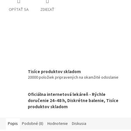
OPÝTAŤ SA
ZDIEĽAŤ
Tisíce produktov skladom
20000 položiek pripravených na okamžité odoslanie
Oficiálna internetová lekáreň - Rýchle
doručenie 24–48 h, Diskrétne balenie, Tisíce
produktov skladom
Popis
Podobné (8)
Hodnotenie
Diskusia