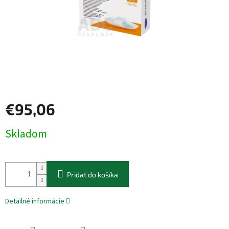
€95,06
Jednotková
Skladom
cena:
Pridať do košíka
Detailné informácie