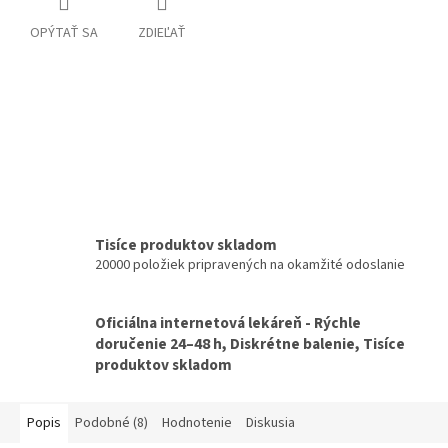
OPÝTAŤ SA
ZDIEĽAŤ
Tisíce produktov skladom
20000 položiek pripravených na okamžité odoslanie
Oficiálna internetová lekáreň - Rýchle
doručenie 24–48 h, Diskrétne balenie, Tisíce
produktov skladom
Popis
Podobné (8)
Hodnotenie
Diskusia