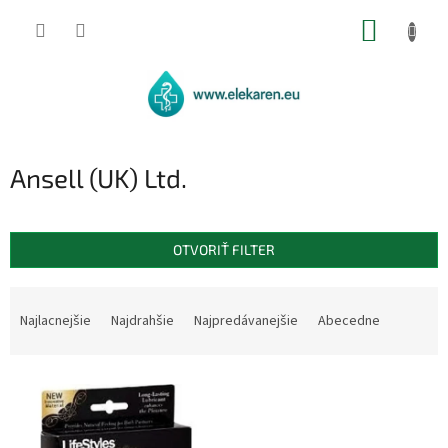
Prejsť
NÁKUP
na
obsah
KOŠÍK
Ansell (UK) Ltd.
OTVORIŤ FILTER
R
a
Najlacnejšie
Najdrahšie
Najpredávanejšie
Abecedne
d
e
V
n
ý
i
p
e