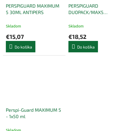
PERSPIGUARD MAXIMUM
PERSPIGUARD
5 30ML ANTIPERS
DUOPACK/MAX5
30ML+KR200
Skladom
Skladom
€15,07
€18,52
Do košíka
Do košíka
Perspi-Guard MAXIMUM 5
- 1x50 ml
Skladom