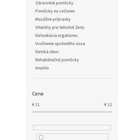
Zdravotné pomôcky
Pomôcky na cvičenie
Masážne prípravky
Vitamíny pre tehotné ženy
Detoxikácia organizmu
Uvoľnenie upchatého nosa
Detská obuv
Rehabilitačné pomôcky
Imunita
Cena
€
11
€
12