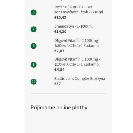
Systane COMPLETE Bez
konzervačných látok - 1x10 ml
€10,63
Granudacyn - 1x1000 ml
€14,30
Oligovit Vitamín C 1000 mg -
1x60 ks
AKCIA 1+1 Zadarmo
€7,87
Oligovit Vitamín C 1000 mg -
1x30 ks
AKCIA 1+1 Zadarmo
€4,84
Elastic Joint Complex Broskyňa
€37
Prijímame online platby