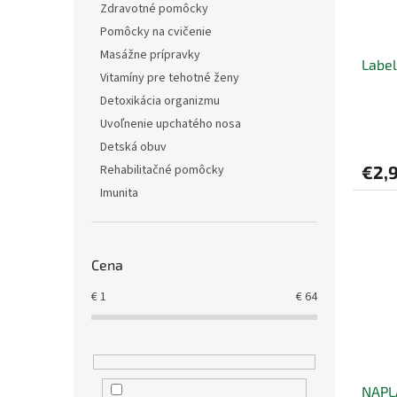
Zdravotné pomôcky
Pomôcky na cvičenie
Masážne prípravky
Label
Vitamíny pre tehotné ženy
Detoxikácia organizmu
Uvoľnenie upchatého nosa
Detská obuv
€2,
Rehabilitačné pomôcky
Imunita
Cena
€
1
€
64
NAPL