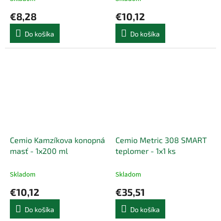
€8,28
€10,12
Do košíka
Do košíka
Cemio Kamzíkova konopná
Cemio Metric 308 SMART
masť - 1x200 ml
teplomer - 1x1 ks
Skladom
Skladom
€10,12
€35,51
Do košíka
Do košíka