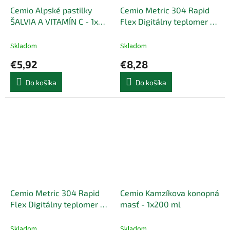
Cemio Alpské pastilky
Cemio Metric 304 Rapid
ŠALVIA A VITAMÍN C - 1x40
Flex Digitálny teplomer -
ks
1x1 ks
Skladom
Skladom
€5,92
€8,28
Do košíka
Do košíka
Cemio Metric 304 Rapid
Cemio Kamzíkova konopná
Flex Digitálny teplomer -
masť - 1x200 ml
1x1 ks
Skladom
Skladom