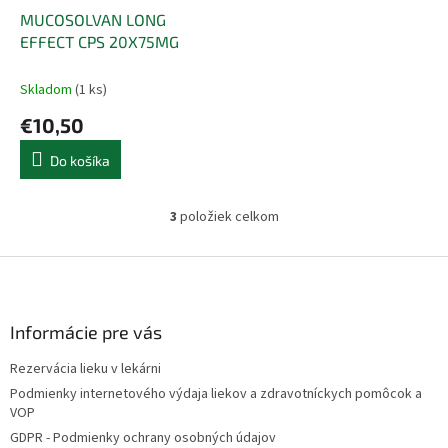
MUCOSOLVAN LONG
EFFECT CPS 20X75MG
Skladom
(1 ks)
€10,50
Do košíka
3
položiek celkom
O
v
l
Z
á
á
d
p
a
ä
Informácie pre vás
c
t
i
Rezervácia lieku v lekárni
i
e
Podmienky internetového výdaja liekov a zdravotníckych pomôcok a
p
e
VOP
r
v
GDPR - Podmienky ochrany osobných údajov