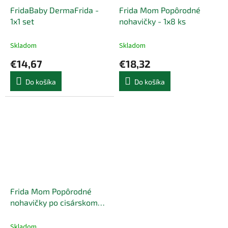
FridaBaby DermaFrida -
Frida Mom Popôrodné
1x1 set
nohavičky - 1x8 ks
Skladom
Skladom
€14,67
€18,32
Do košíka
Do košíka
Frida Mom Popôrodné
nohavičky po cisárskom
reze - 1x8 ks
Skladom