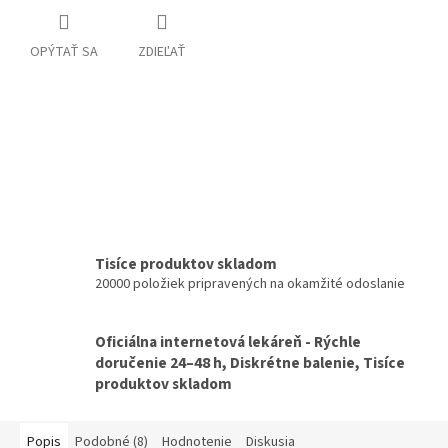
OPÝTAŤ SA
ZDIEĽAŤ
Tisíce produktov skladom
20000 položiek pripravených na okamžité odoslanie
Oficiálna internetová lekáreň - Rýchle
doručenie 24–48 h, Diskrétne balenie, Tisíce
produktov skladom
Popis
Podobné (8)
Hodnotenie
Diskusia