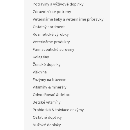
Potraviny a výživové doplnky
Zdravotnícke potreby
Veterinárne lieky a veterinárne prípravky
Ostatný sortiment
Kozmetické výrobky
Veterinárne produkty
Farmaceutické suroviny
Kolagény
Ženské doplnky
Vláknina
Enzýmy na trávenie
Vitamíny & minerály
Odvodňovač & detox
Detské vitamíny
Probiotiká & tráviace enzýmy
Ostatné doplnky
Mužské doplnky