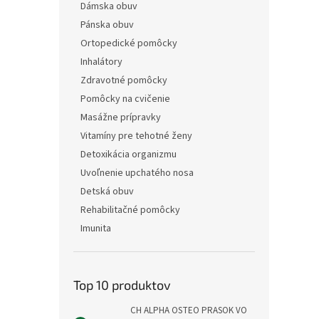
Dámska obuv
Pánska obuv
Ortopedické pomôcky
Inhalátory
Zdravotné pomôcky
Pomôcky na cvičenie
Masážne prípravky
Vitamíny pre tehotné ženy
Detoxikácia organizmu
Uvoľnenie upchatého nosa
Detská obuv
Rehabilitačné pomôcky
Imunita
Top 10 produktov
CH ALPHA OSTEO PRASOK VO