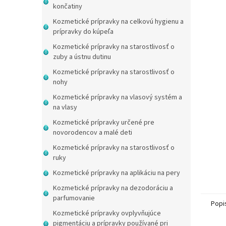
končatiny
Kozmetické prípravky na celkovú hygienu a
prípravky do kúpeľa
Kozmetické prípravky na starostlivosť o
zuby a ústnu dutinu
Kozmetické prípravky na starostlivosť o
nohy
Kozmetické prípravky na vlasový systém a
na vlasy
Kozmetické prípravky určené pre
novorodencov a malé deti
Kozmetické prípravky na starostlivosť o
ruky
Kozmetické prípravky na aplikáciu na pery
Kozmetické prípravky na dezodoráciu a
parfumovanie
Popi
Kozmetické prípravky ovplyvňujúce
pigmentáciu a prípravky používané pri