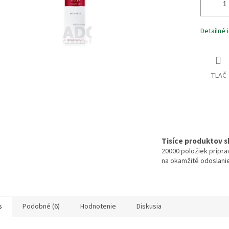
Detailné 
TLAČ
Tisíce produktov 
20000 položiek pripr
na okamžité odoslani
s
Podobné (6)
Hodnotenie
Diskusia