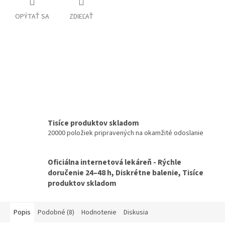
OPÝTAŤ SA
ZDIEĽAŤ
Tisíce produktov skladom
20000 položiek pripravených na okamžité odoslanie
Oficiálna internetová lekáreň - Rýchle
doručenie 24–48 h, Diskrétne balenie, Tisíce
produktov skladom
Popis
Podobné (8)
Hodnotenie
Diskusia