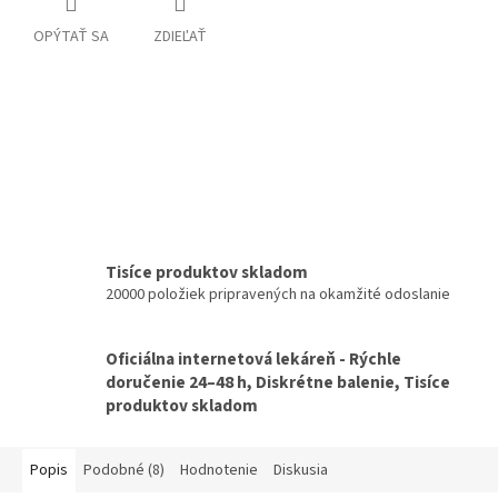
OPÝTAŤ SA
ZDIEĽAŤ
Tisíce produktov skladom
20000 položiek pripravených na okamžité odoslanie
Oficiálna internetová lekáreň - Rýchle
doručenie 24–48 h, Diskrétne balenie, Tisíce
produktov skladom
Popis
Podobné (8)
Hodnotenie
Diskusia