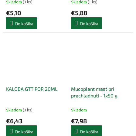
Skladom
(3 ks)
Skladom
(1 ks)
€5,10
€5,88
Do košíka
Do košíka
KALOBA GTT POR 20ML
Mucoplant masť pri
prechladnutí - 1x50 g
Skladom
(3 ks)
Skladom
€6,43
€7,98
Do košíka
Do košíka