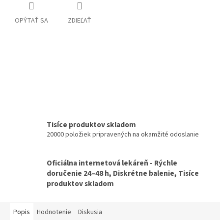
OPÝTAŤ SA
ZDIEĽAŤ
Tisíce produktov skladom
20000 položiek pripravených na okamžité odoslanie
Oficiálna internetová lekáreň - Rýchle
doručenie 24–48 h, Diskrétne balenie, Tisíce
produktov skladom
Popis
Hodnotenie
Diskusia